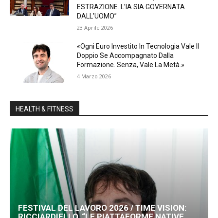
ESTRAZIONE. L’IA SIA GOVERNATA
DALL’UOMO”
23 Aprile 2026
«Ogni Euro Investito In Tecnologia Vale Il
Doppio Se Accompagnato Dalla
Formazione. Senza, Vale La Metà.»
4 Marzo 2026
HEALTH & FITNESS
FESTIVAL DEL LAVORO 2026 / TIME VISION:
RICCIARDIELLO, “LE PIATTAFORME NATIVE