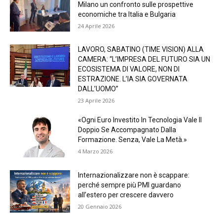
Milano un confronto sulle prospettive
economiche tra Italia e Bulgaria
24 Aprile 2026
LAVORO, SABATINO (TIME VISION) ALLA
CAMERA: “L’IMPRESA DEL FUTURO SIA UN
ECOSISTEMA DI VALORE, NON DI
ESTRAZIONE. L’IA SIA GOVERNATA
DALL’UOMO”
23 Aprile 2026
«Ogni Euro Investito In Tecnologia Vale Il
Doppio Se Accompagnato Dalla
Formazione. Senza, Vale La Metà.»
4 Marzo 2026
Internazionalizzare non è scappare:
perché sempre più PMI guardano
all’estero per crescere davvero
20 Gennaio 2026