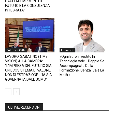
DAGLI ADEMPIMENTI. IL
FUTURO È LA CONSULENZA
INTEGRATA”
Cultura e Caffè
Interviste
LAVORO, SABATINO (TIME
«Ogni Euro Investito In
VISION) ALLA CAMERA:
Tecnologia Vale Il Doppio Se
“L’IMPRESA DEL FUTURO SIA
Accompagnato Dalla
UN ECOSISTEMA DI VALORE,
Formazione. Senza, Vale La
NON DI ESTRAZIONE. L’IA SIA
Metà.»
GOVERNATA DALL’UOMO”
ULTIME RECENSIONI