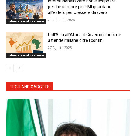
Internazionalizzare non è scappare:
perché sempre più PMI guardano
all’estero per crescere davvero
20 Gennaio 2026
Internazionalizzazione
Dall’Asia all’Africa: il Governo rilancia le
aziende italiane oltre i confini
27 Agosto 2025
Internazionalizzazione
TECH AND GADGETS