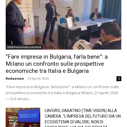
Internazionalizzazione
“Fare impresa in Bulgaria, farla bene”: a
Milano un confronto sulle prospettive
economiche tra Italia e Bulgaria
Redazione
-
24 Aprile 2026
0
“Fare impresa in Bulgaria, farla bene”: a Milano un confronto sulle
prospettive economiche tra Italia e Bulgaria Milano, 23 aprile 2026
— Si è tenuto...
LAVORO, SABATINO (TIME VISION) ALLA
CAMERA: “L’IMPRESA DEL FUTURO SIA UN
ECOSISTEMA DI VALORE, NON DI