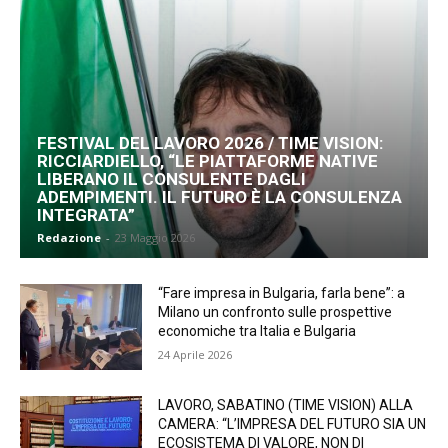
FESTIVAL DEL LAVORO 2026 / TIME VISION:
RICCIARDIELLO, “LE PIATTAFORME NATIVE
LIBERANO IL CONSULENTE DAGLI
ADEMPIMENTI. IL FUTURO È LA CONSULENZA
INTEGRATA”
Redazione
-
23 Maggio 2026
“Fare impresa in Bulgaria, farla bene”: a
Milano un confronto sulle prospettive
economiche tra Italia e Bulgaria
24 Aprile 2026
LAVORO, SABATINO (TIME VISION) ALLA
CAMERA: “L’IMPRESA DEL FUTURO SIA UN
ECOSISTEMA DI VALORE, NON DI