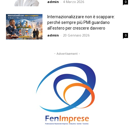
admin
-
4 Marzo 2026
0
Internazionalizzare non è scappare:
perché sempre più PMI guardano
all’estero per crescere davvero
admin
-
20 Gennaio 2026
0
- Advertisement -