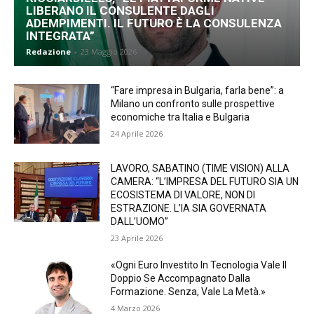
LIBERANO IL CONSULENTE DAGLI
ADEMPIMENTI. IL FUTURO È LA CONSULENZA
INTEGRATA”
Redazione
-
23 Maggio 2026
“Fare impresa in Bulgaria, farla bene”: a
Milano un confronto sulle prospettive
economiche tra Italia e Bulgaria
24 Aprile 2026
LAVORO, SABATINO (TIME VISION) ALLA
CAMERA: “L’IMPRESA DEL FUTURO SIA UN
ECOSISTEMA DI VALORE, NON DI
ESTRAZIONE. L’IA SIA GOVERNATA
DALL’UOMO”
23 Aprile 2026
«Ogni Euro Investito In Tecnologia Vale Il
Doppio Se Accompagnato Dalla
Formazione. Senza, Vale La Metà.»
4 Marzo 2026