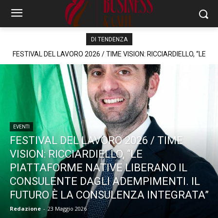
DI TENDENZA
FESTIVAL DEL LAVORO 2026 / TIME VISION: RICCIARDIELLO, “LE
PIATTAFORME NATIVE LIBERANO IL CONSULENTE DAGLI
ADEMPIMENTI. IL FUTURO È LA CONSULENZA INTEGRATA”
EVENTI
FESTIVAL DEL LAVORO 2026 / TIME
VISION: RICCIARDIELLO, “LE
PIATTAFORME NATIVE LIBERANO IL
CONSULENTE DAGLI ADEMPIMENTI. IL
FUTURO È LA CONSULENZA INTEGRATA”
Redazione
-
23 Maggio 2026