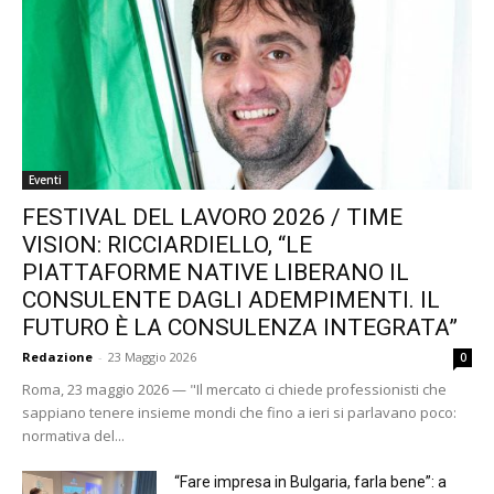
Eventi
FESTIVAL DEL LAVORO 2026 / TIME
VISION: RICCIARDIELLO, “LE
PIATTAFORME NATIVE LIBERANO IL
CONSULENTE DAGLI ADEMPIMENTI. IL
FUTURO È LA CONSULENZA INTEGRATA”
Redazione
-
23 Maggio 2026
0
Roma, 23 maggio 2026 — "Il mercato ci chiede professionisti che
sappiano tenere insieme mondi che fino a ieri si parlavano poco:
normativa del...
“Fare impresa in Bulgaria, farla bene”: a