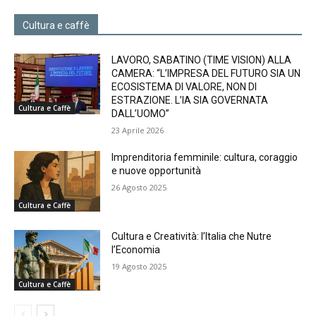
Cultura e caffè
LAVORO, SABATINO (TIME VISION) ALLA
CAMERA: “L’IMPRESA DEL FUTURO SIA UN
ECOSISTEMA DI VALORE, NON DI
ESTRAZIONE. L’IA SIA GOVERNATA
Cultura e Caffè
DALL’UOMO”
23 Aprile 2026
Imprenditoria femminile: cultura, coraggio
e nuove opportunità
26 Agosto 2025
Cultura e Caffè
Cultura e Creatività: l’Italia che Nutre
l’Economia
19 Agosto 2025
Cultura e Caffè