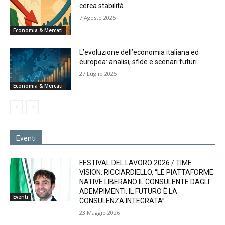
cerca stabilità
7 Agosto 2025
Economia & Mercati
L’evoluzione dell’economia italiana ed
europea: analisi, sfide e scenari futuri
27 Luglio 2025
Economia & Mercati
Eventi
FESTIVAL DEL LAVORO 2026 / TIME
VISION: RICCIARDIELLO, “LE PIATTAFORME
NATIVE LIBERANO IL CONSULENTE DAGLI
ADEMPIMENTI. IL FUTURO È LA
Eventi
CONSULENZA INTEGRATA”
23 Maggio 2026