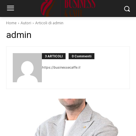
Home
Autori
Articoli di admin
admin
3 ARTICOLI
0 Commenti
https://businessecaffe.it