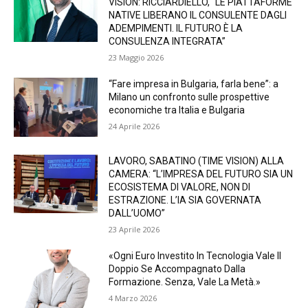
VISION: RICCIARDIELLO, “LE PIATTAFORME
NATIVE LIBERANO IL CONSULENTE DAGLI
ADEMPIMENTI. IL FUTURO È LA
CONSULENZA INTEGRATA”
23 Maggio 2026
“Fare impresa in Bulgaria, farla bene”: a
Milano un confronto sulle prospettive
economiche tra Italia e Bulgaria
24 Aprile 2026
LAVORO, SABATINO (TIME VISION) ALLA
CAMERA: “L’IMPRESA DEL FUTURO SIA UN
ECOSISTEMA DI VALORE, NON DI
ESTRAZIONE. L’IA SIA GOVERNATA
DALL’UOMO”
23 Aprile 2026
«Ogni Euro Investito In Tecnologia Vale Il
Doppio Se Accompagnato Dalla
Formazione. Senza, Vale La Metà.»
4 Marzo 2026