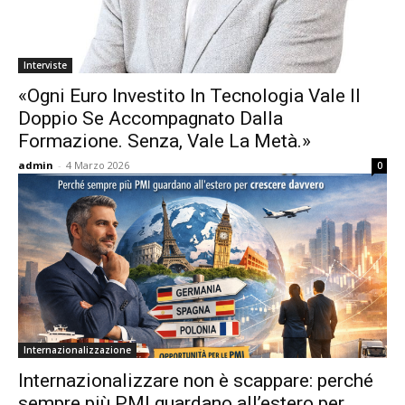
Interviste
«Ogni Euro Investito In Tecnologia Vale Il
Doppio Se Accompagnato Dalla
Formazione. Senza, Vale La Metà.»
admin
-
4 Marzo 2026
0
Internazionalizzazione
Internazionalizzare non è scappare: perché
sempre più PMI guardano all’estero per