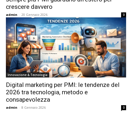
crescere davvero
admin
-
20 Gennaio 2026
0
Innovazione & Tecnologia
Digital marketing per PMI: le tendenze del
2026 tra tecnologia, metodo e
consapevolezza
admin
-
8 Gennaio 2026
0