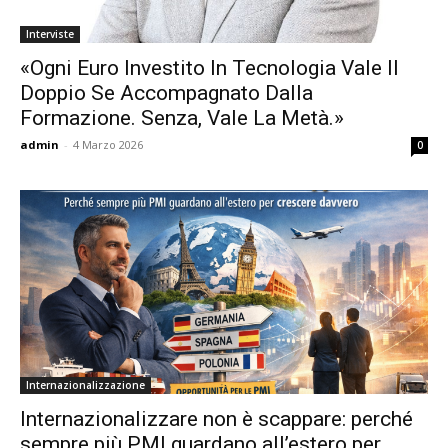
Interviste
«Ogni Euro Investito In Tecnologia Vale Il
Doppio Se Accompagnato Dalla
Formazione. Senza, Vale La Metà.»
admin
-
4 Marzo 2026
0
Internazionalizzazione
Internazionalizzare non è scappare: perché
sempre più PMI guardano all’estero per