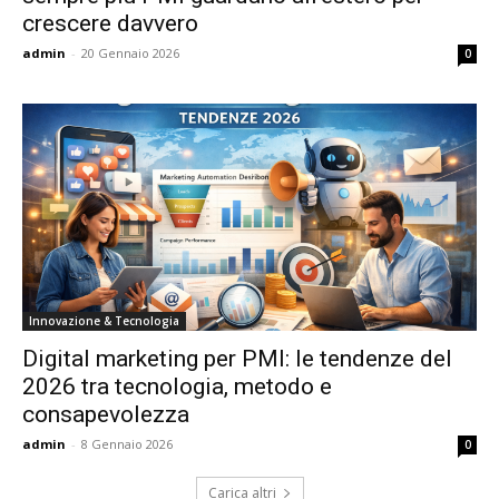
crescere davvero
admin
-
20 Gennaio 2026
0
Innovazione & Tecnologia
Digital marketing per PMI: le tendenze del
2026 tra tecnologia, metodo e
consapevolezza
admin
-
8 Gennaio 2026
0
Carica altri